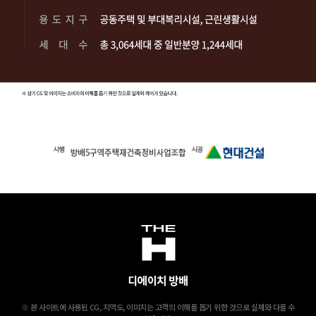
※ 본 사이트에 사용된 CG, 지역도, 이미지는 고객의 이해를 돕기 위한 것으로 실제와 다를 수