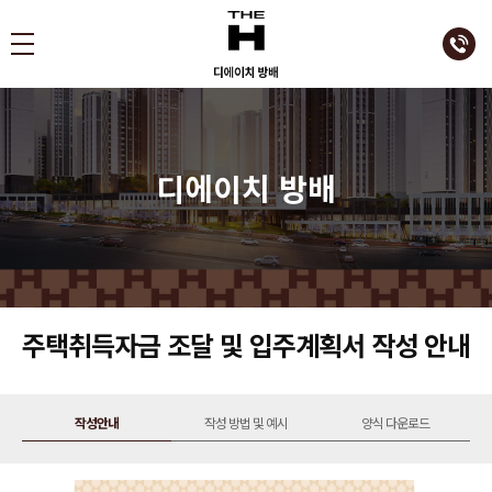
디에이치 방배
주택취득자금 조달 및 입주계획서 작성 안내
작성안내
작성 방법 및 예시
양식 다운로드